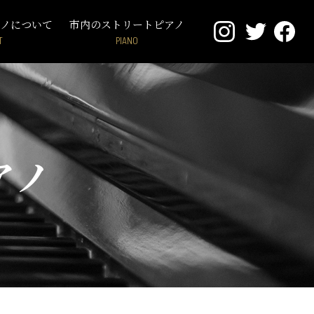
アノについて
市内のストリートピアノ
T
PIANO
アノ