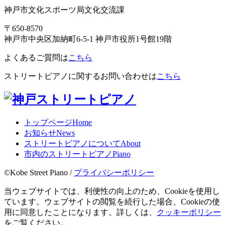
神戸市文化スポーツ局文化交流課
〒650-8570
神戸市中央区加納町6-5-1 神戸市役所1号館19階
よくあるご質問は
こちら
ストリートピアノに関するお問い合わせは
こちら
トップページ
Home
お知らせ
News
ストリートピアノについて
About
市内のストリートピアノ
Piano
©Kobe Street Piano /
プライバシーポリシー
当ウェブサイトでは、利便性の向上のため、Cookieを使用し
ています。ウェブサイトの閲覧を続行した場合、Cookieの使
用に同意したことになります。詳しくは、
クッキーポリシー
をご覧ください。