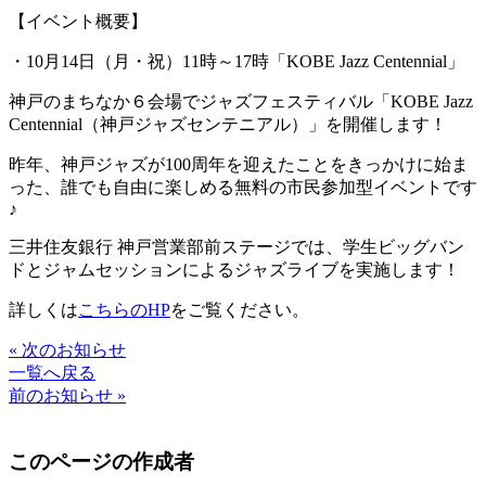
【イベント概要】
・10月14日（月・祝）11時～17時「KOBE Jazz Centennial」
神戸のまちなか６会場でジャズフェスティバル「KOBE Jazz
Centennial（神戸ジャズセンテニアル）」を開催します！
昨年、神戸ジャズが100周年を迎えたことをきっかけに始ま
った、誰でも自由に楽しめる無料の市民参加型イベントです
♪
三井住友銀行 神戸営業部前ステージでは、学生ビッグバン
ドとジャムセッションによるジャズライブを実施します！
詳しくは
こちらのHP
をご覧ください。
« 次のお知らせ
一覧へ戻る
前のお知らせ »
このページの作成者